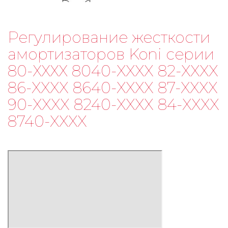
Регулирование жесткости
амортизаторов Koni серии
80-ХХХХ 8040-XXXX 82-XXXX
86-XXXX 8640-XXXX 87-XXXX
90-XXXX 8240-XXXX 84-XXXX
8740-XXXX