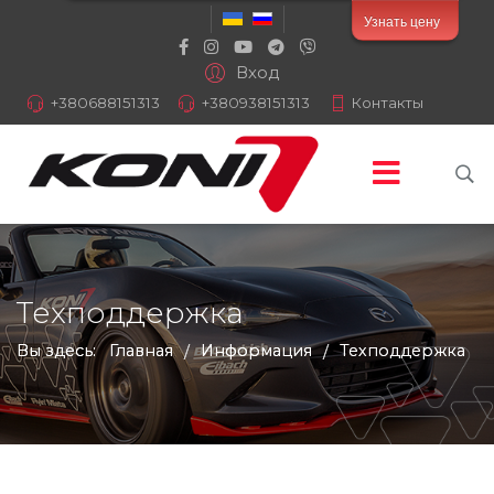
Узнать цену
Вход
+380688151313
+380938151313
Контакты
Техподдержка
Вы здесь:
Главная
Информация
Техподдержка
/
/