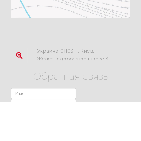
Украина, 01103, г. Киев,
Железнодорожное шоссе 4
Обратная связь