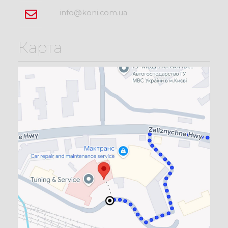
info@koni.com.ua
Карта