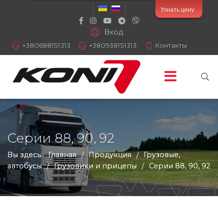
Узнать цену
Вход
+380688151313
+380938151313
Контакты
Серии 88, 90, 92
Вы здесь:
Главная
Продукция
Грузовые,
/
/
автобусы
Грузовики и прицепы
Серии 88, 90, 92
/
/