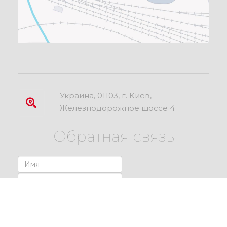
Украина, 01103, г. Киев,
Железнодорожное шоссе 4
Обратная связь