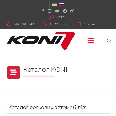
Вхід
+380688151313
+380938151313
Контакти
Каталог KONI
Каталог легкових автомобілів: