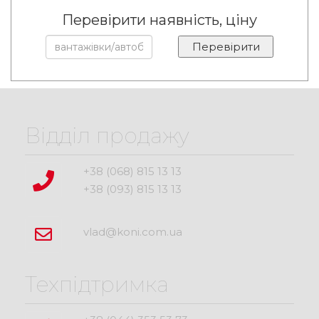
Перевірити наявність, ціну
Відділ продажу
+38 (068) 815 13 13
+38 (093) 815 13 13
vlad@koni.com.ua
Техпідтримка