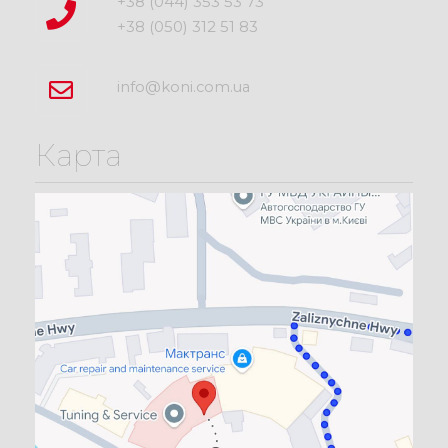
+38 (044) 353 53 73
+38 (050) 312 51 83
info@koni.com.ua
Карта