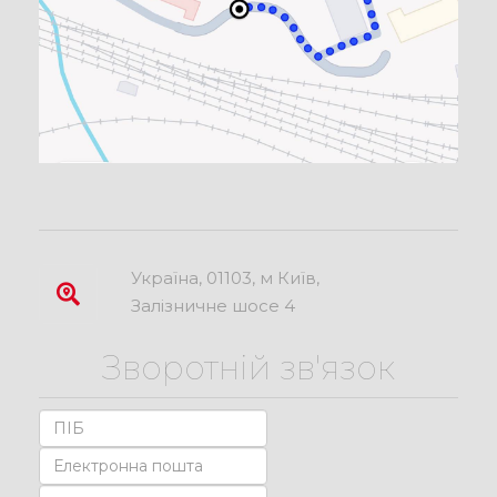
Україна, 01103, м Київ,
Залізничне шосе 4
Зворотній зв'язок