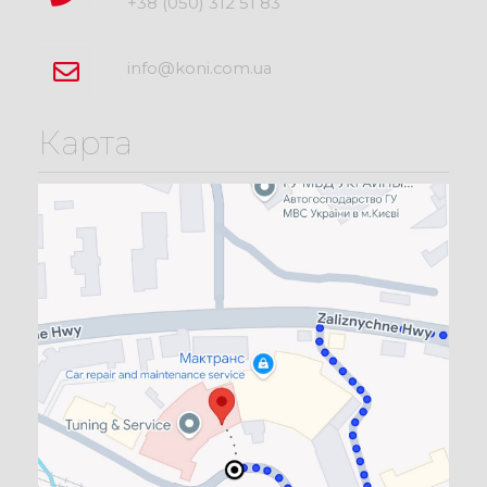
+38 (050) 312 51 83
info@koni.com.ua
Карта