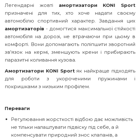
Легендарні жовті
амортизатори KONI Sport
призначені для тих, хто хоче надати своєму
автомобілю спортивний характер. Завдання цих
амортизаторів
- домогтися максимальної стійкості
автомобіля на дорозі, не втрачаючи при цьому в
комфорті. Вони допомагають поліпшити зворотний
зв'язок на кермі, зменшують крени і прибирають
паразитні коливання кузова.
Амортизатори KONI Sport
як найкраще підходять
для роботи з укороченими пружинами і
покришками з низьким профілем.
Переваги
Регулювання жорсткості відбою дає можливість
не тільки налаштувати підвіску під себе, а й
компенсувати природний знос клапанів, а