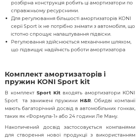
розбірна конструкція робить ці амортизатори по
справжньому ресурсними.
Для регулювання більшості амортизаторів KONI
серії Sport їх не потрібно знімати з автомобіля, що
істотно спрощує налаштування підвіски.
Регулювання здійснюється механічним шляхом,
що підвищує надійність роботи амортизатора
Комплект амортизаторів і
пружин KONI Sport kit
В комплект
Sport Kit
входять амортизатори KONI
Sport та занижені пружини
H&R
. Обидві компанії
мають багаторічний досвід в автомобільних гонках,
таких як «Формула-1» або 24 години Ле Ману.
Накопичений досвід застосовується компаніями
для створення нової продукції з використанням