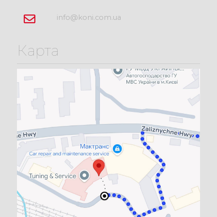
info@koni.com.ua
Карта