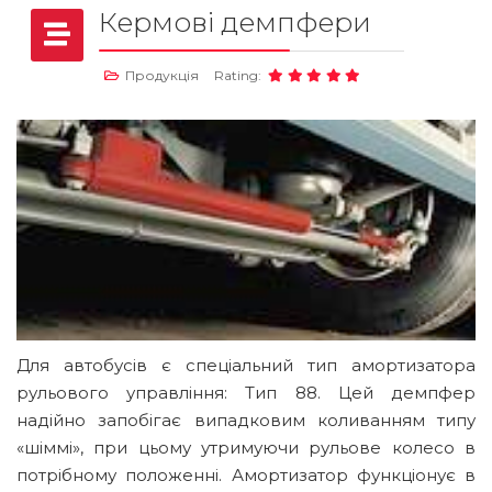
Кермові демпфери
Продукція
Rating:
Для автобусів є спеціальний тип амортизатора
рульового управління: Тип 88. Цей демпфер
надійно запобігає випадковим коливанням типу
«шіммі», при цьому утримуючи рульове колесо в
потрібному положенні. Амортизатор функціонує в