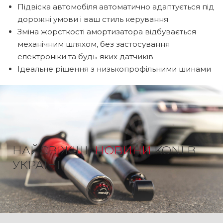
Підвіска автомобіля автоматично адаптується під
дорожні умови і ваш стиль керування
Зміна жорсткості амортизатора відбувається
механічним шляхом, без застосування
електроніки та будь-яких датчиків
Ідеальне рішення з низькопрофільними шинами
НАЙСВІЖІШІ
НОВИНИ
KONI В
УКРАЇНІ