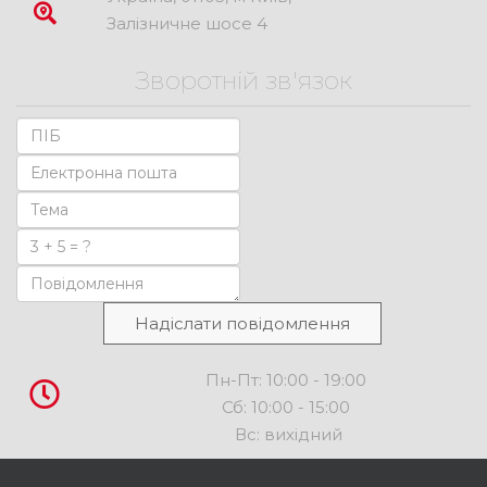
Залізничне шосе 4
Зворотній зв'язок
Надіслати повідомлення
Пн-Пт: 10:00 - 19:00
Сб: 10:00 - 15:00
Вс: вихідний