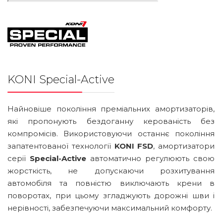
KONI Special-Active
Найновіше покоління преміальних амортизаторів,
які пропонують бездоганну керованість без
компромісів. Використовуючи останнє покоління
запатентованої технології
KONI FSD
, амортизатори
серії
Special-Active
автоматично регулюють свою
жорсткість, не допускаючи розхитування
автомобіля та повністю виключають крени в
поворотах, при цьому згладжують дорожні шви і
нерівності, забезпечуючи максимальний комфорту.