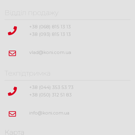
Відділ продажу
+38 (068) 815 13 13
+38 (093) 815 13 13
vlad@koni.com.ua
Техпідтримка
+38 (044) 353 53 73
+38 (050) 312 51 83
info@koni.com.ua
Карта