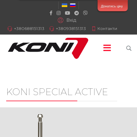
Дізнатись ціну
Вхід
+380688151313
+380938151313
Контакти
KONI SPECIAL ACTIVE