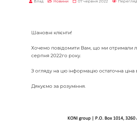
Влад
Новини
07 червня 2022
Перегляди
Шановні клієнти!
Хочемо повідомити Вам, що ми отримали ли
серпня 2022го року.
З огляду на цю інформацію остаточна ціна
Дякуємо за розуміння.