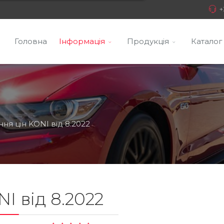
+
Головна
Інформація
Продукція
Каталог
ня цін KONI від 8.2022
I від 8.2022