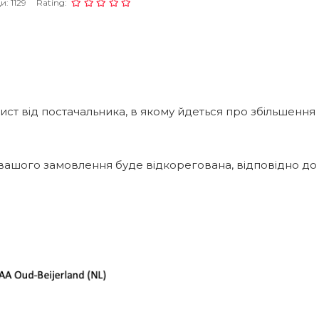
: 1129
Rating:
ст від постачальника, в якому йдеться про збільшення
 вашого замовлення буде відкорегована, відповідно до